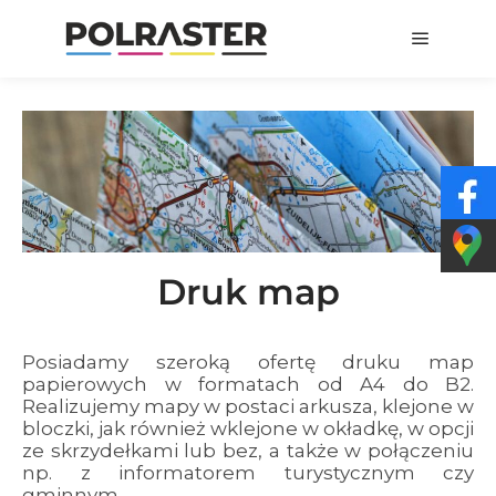
Druk map
Posiadamy szeroką ofertę druku map
papierowych w formatach od A4 do B2.
Realizujemy mapy w postaci arkusza, klejone w
bloczki, jak również wklejone w okładkę, w opcji
ze skrzydełkami lub bez, a także w połączeniu
np. z informatorem turystycznym czy
gminnym.