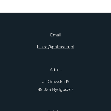
Email
biuro@polraster.pl
Adres
ul. Orawska 19
85-353 Bydgoszcz